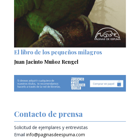
El libro de los pequeños milagros
Juan Jacinto Muñoz Rengel
Contacto de prensa
Solicitud de ejemplares y entrevistas
Email
info@paginasdeespuma.com