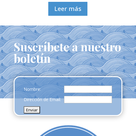
Leer más
Suscríbete a nuestro
boletín
Nombre:
Dirección de Email: