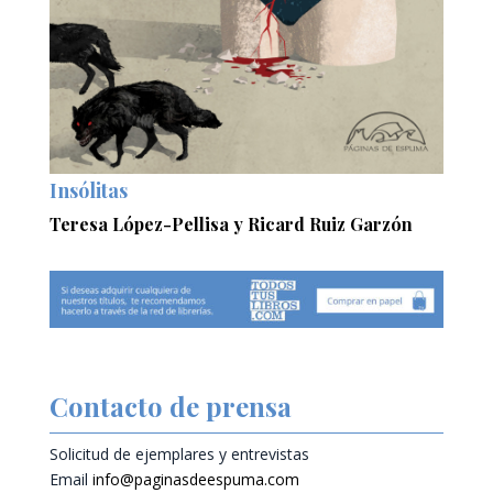
Insólitas
Teresa López-Pellisa y Ricard Ruiz Garzón
Contacto de prensa
Solicitud de ejemplares y entrevistas
Email
info@paginasdeespuma.com