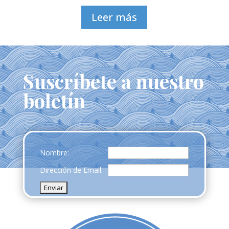
Leer más
Suscríbete a nuestro
boletín
Nombre:
Dirección de Email: