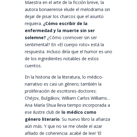
Maestra en el arte de la ficción breve, la
autora bonaerense elude el melodrama sin
dejar de pisar los charcos que el asunto
requiera.
¿Cómo escribir de la
enfermedad y la muerte sin ser
solemne?
¿Cómo conmover sin ser
sentimental? En «El cuerpo roto» está la
respuesta. Incluso diría que el humor es uno
de los ingredientes notables de estos
cuentos.
En la historia de la literatura, lo médico-
narrativo es casi un género; también la
proliferación de escritores-doctores:
Chéjov, Bulgákov, William Carlos Williams…
Ana María Shua lleva tiempo incorporada a
ese ilustre club de
lo médico como
género literario
. Su nuevo libro la afianza
aún más. Y que no se me olvide el azar
afilado de coherencia: acabé de leer ‘El