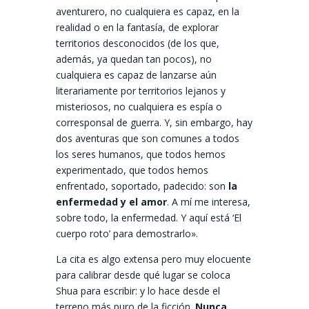
aventurero, no cualquiera es capaz, en la
realidad o en la fantasía, de explorar
territorios desconocidos (de los que,
además, ya quedan tan pocos), no
cualquiera es capaz de lanzarse aún
literariamente por territorios lejanos y
misteriosos, no cualquiera es espía o
corresponsal de guerra. Y, sin embargo, hay
dos aventuras que son comunes a todos
los seres humanos, que todos hemos
experimentado, que todos hemos
enfrentado, soportado, padecido: son
la
enfermedad y el amor
. A mí me interesa,
sobre todo, la enfermedad. Y aquí está ‘El
cuerpo roto’ para demostrarlo».
La cita es algo extensa pero muy elocuente
para calibrar desde qué lugar se coloca
Shua para escribir: y lo hace desde el
terreno más puro de la ficción.
Nunca