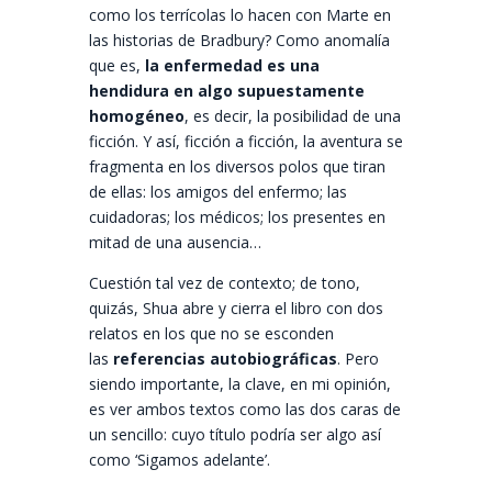
como los terrícolas lo hacen con Marte en
las historias de Bradbury? Como anomalía
que es,
la enfermedad es una
hendidura en algo supuestamente
homogéneo
, es decir, la posibilidad de una
ficción. Y así, ficción a ficción, la aventura se
fragmenta en los diversos polos que tiran
de ellas: los amigos del enfermo; las
cuidadoras; los médicos; los presentes en
mitad de una ausencia…
Cuestión tal vez de contexto; de tono,
quizás, Shua abre y cierra el libro con dos
relatos en los que no se esconden
las
referencias autobiográficas
. Pero
siendo importante, la clave, en mi opinión,
es ver ambos textos como las dos caras de
un sencillo: cuyo título podría ser algo así
como ‘Sigamos adelante’.