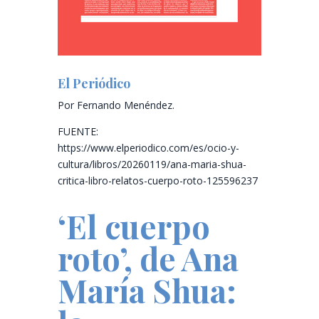
El Periódico
Por Fernando Menéndez.
FUENTE:
https://www.elperiodico.com/es/ocio-y-
cultura/libros/20260119/ana-maria-shua-
critica-libro-relatos-cuerpo-roto-125596237
‘El cuerpo
roto’, de Ana
María Shua: