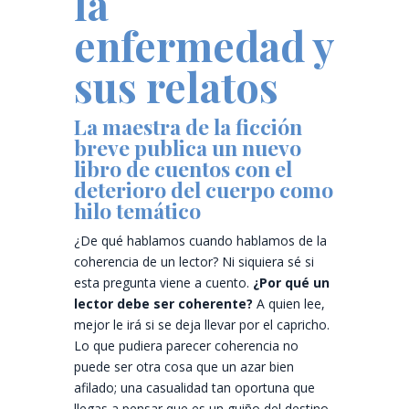
la
enfermedad y
sus relatos
La maestra de la ficción
breve publica un nuevo
libro de cuentos con el
deterioro del cuerpo como
hilo temático
¿De qué hablamos cuando hablamos de la
coherencia de un lector? Ni siquiera sé si
esta pregunta viene a cuento.
¿Por qué un
lector debe ser coherente?
A quien lee,
mejor le irá si se deja llevar por el capricho.
Lo que pudiera parecer coherencia no
puede ser otra cosa que un azar bien
afilado; una casualidad tan oportuna que
llegas a pensar que es un guiño del destino.