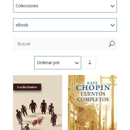
Colecciones
eBook
U
Ordenar por