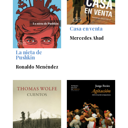
Casa en venta
Mercedes Abad
La nieta de
Pushkin
Ronaldo Menéndez