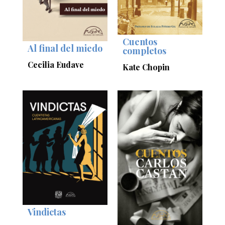
Cuentos
Al final del miedo
completos
Cecilia Eudave
Kate Chopin
Vindictas